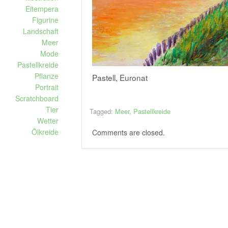
Eitempera
Figurine
Landschaft
Meer
Mode
Pastellkreide
Pflanze
Pastell, Euronat
Portrait
Scratchboard
Tier
Tagged:
Meer
,
Pastellkreide
Wetter
Ölkreide
Comments are closed.